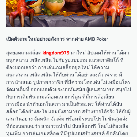
เปิดตัวเกมใหม่อย่างอลังการ จากค่าย AMB Poker
สุดยอดเกมสล็อต
kingdom979
มาใหม่ อัปเดตให้ท่าน ได้มา
สนุกสนาน เพลิดเพลิน ไปกับรูปแบบเกม แนวสภาดิสโก้ ที่
ต้องบอกเลยว่า การเล่นเกมสล็อตยุคใหม่ ให้ความ
สนุกสนาน เพลิดเพลิน ให้กับท่าน ได้อย่างลงตัว เพราะ มี
การนำเสนอ รูปภาพกราฟิก ที่มีความโดดเด่น ไม่เหมือนใคร
จัดมาเต็มที่ ออกแบบด้วยระบบทันสมัย ผู้เล่นสามารถ สนุกไป
กับการเดิมพัน เกมสล็อตแนวการ์ตูน ที่มีการล้อเลียน
การเมือง นำตัวเอกในสภา มาเป็นตัวละคร ให้ท่านได้ปั่น
สล็อต ได้อย่างสะใจ แถมยังสามารถ สร้างรายได้จริง ให้กับผู้
เล่น กันอย่าง จัดหนัก จัดเต็ม พร้อมมีระบบโปรโมชั่นสุดเจ๋ง
ที่ต้องบอกเลยว่า สามารถนำไป ปั่นสล็อตฟรี โดยไม่ต้องเสีย
ทุนเพิ่ม การเล่นเกมสล็อต ที่มีรูปแบบสร้างสรรค์ คิดค้นโดย