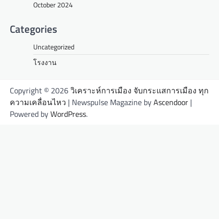
October 2024
Categories
Uncategorized
โรงงาน
Copyright © 2026
วิเคราะห์การเมือง จับกระแสการเมือง ทุก
ความเคลื่อนไหว
| Newspulse Magazine by
Ascendoor
|
Powered by
WordPress
.