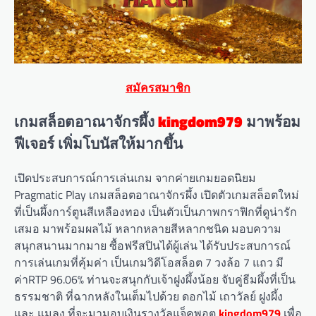
สมัครสมาชิก
เกมสล็อตอาณาจักรผึ้ง
kingdom979
มาพร้อม
ฟีเจอร์ เพิ่มโบนัสให้มากขึ้น
เปิดประสบการณ์การเล่นเกม จากค่ายเกมยอดนิยม
Pragmatic Play เกมสล็อตอาณาจักรผึ้ง เปิดตัวเกมสล็อตใหม่
ที่เป็นผึ้งการ์ตูนสีเหลืองทอง เป็นตัวเป็นภาพกราฟิกที่ดูน่ารัก
เสมอ มาพร้อมผลไม้ หลากหลายสีหลากชนิด มอบความ
สนุกสนานมากมาย ซื้อฟรีสปินได้ผู้เล่น ได้รับประสบการณ์
การเล่นเกมที่คุ้มค่า เป็นเกมวิดีโอสล็อต 7 วงล้อ 7 แถว มี
ค่าRTP 96.06% ท่านจะสนุกกับเจ้าฝูงผึ้งน้อย จับคู่ธีมผึ้งที่เป็น
ธรรมชาติ ที่ฉากหลังในเต็มไปด้วย ดอกไม้ เถาวัลย์ ฝูงผึ้ง
และ แมลง ที่จะมามอบเงินรางวัลแจ็คพอต
kingdom979
เพื่อ