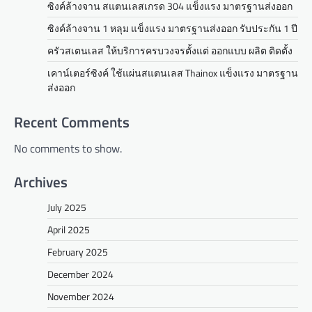
ซิงค์ล้างจาน สแตนเลสเกรด 304 แข็งแรง มาตรฐานส่งออก
ซิงค์ล้างจาน 1 หลุม แข็งแรง มาตรฐานส่งออก รับประกัน 1 ปี
ครัวสเตนเลส ให้บริการครบวงจรตั้งแต่ ออกแบบ ผลิต ติดตั้ง
เคาน์เตอร์ซิงค์ ใช้แผ่นสแตนเลส Thainox แข็งแรง มาตรฐาน
ส่งออก
Recent Comments
No comments to show.
Archives
July 2025
April 2025
February 2025
December 2024
November 2024