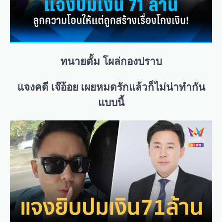
ทนายตั้ม
โผล่กองปราบ
แจงคดี เจ๊อ้อย เผยหมดรักแล้วก็ไม่น่าทำกัน
แบบนี้