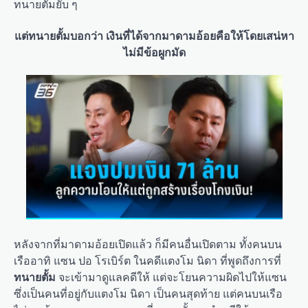
ทนายตั้มยับ ๆ
แต่ทนายตั้มบอกว่า เงินที่ได้จากมาดามอ้อยคือให้โดยเสน่หา
ไม่มีข้อผูกมัด
หลังจากที่มาดามอ้อยเปิดแล้ว ก็มีคนอื่นเปิดตาม ทั้งคนบน
เรืออาทิ แซน ปอ โรเบิร์ต ในคดีแตงโม นิดา ที่พูดถึงการที่
ทนายตั้ม
จะเข้ามาดูแลคดีให้ แต่จะโยนความผิดไปให้แซน
ซึ่งเป็นคนที่อยู่กับแตงโม นิดา เป็นคนสุดท้าย แต่คนบนเรือ