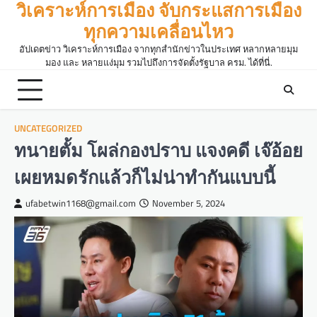
วิเคราะห์การเมือง จับกระแสการเมือง
Skip
to
ทุกความเคลื่อนไหว
content
อัปเดตข่าว วิเคราะห์การเมือง จากทุกสำนักข่าวในประเทศ หลากหลายมุม
มอง และ หลายแง่มุม รวมไปถึงการจัดตั้งรัฐบาล ครม. ได้ที่นี่.
UNCATEGORIZED
ทนายตั้ม โผล่กองปราบ แจงคดี เจ๊อ้อย
เผยหมดรักแล้วก็ไม่น่าทำกันแบบนี้
ufabetwin1168@gmail.com
November 5, 2024