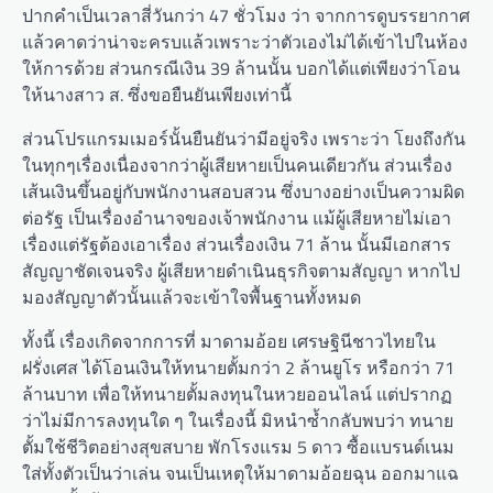
ปากคำเป็นเวลาสี่วันกว่า 47 ชั่วโมง ว่า จากการดูบรรยากาศ
แล้วคาดว่าน่าจะครบแล้วเพราะว่าตัวเองไม่ได้เข้าไปในห้อง
ให้การด้วย ส่วนกรณีเงิน 39 ล้านนั้น บอกได้แต่เพียงว่าโอน
ให้นางสาว ส. ซึ่งขอยืนยันเพียงเท่านี้
ส่วนโปรแกรมเมอร์นั้นยืนยันว่ามีอยู่จริง เพราะว่า โยงถึงกัน
ในทุกๆเรื่องเนื่องจากว่าผู้เสียหายเป็นคนเดียวกัน ส่วนเรื่อง
เส้นเงินขึ้นอยู่กับพนักงานสอบสวน ซึ่งบางอย่างเป็นความผิด
ต่อรัฐ เป็นเรื่องอำนาจของเจ้าพนักงาน แม้ผู้เสียหายไม่เอา
เรื่องแต่รัฐต้องเอาเรื่อง ส่วนเรื่องเงิน 71 ล้าน นั้นมีเอกสาร
สัญญาชัดเจนจริง ผู้เสียหายดำเนินธุรกิจตามสัญญา หากไป
มองสัญญาตัวนั้นแล้วจะเข้าใจพื้นฐานทั้งหมด
ทั้งนี้ เรื่องเกิดจากการที่ มาดามอ้อย เศรษฐินีชาวไทยใน
ฝรั่งเศส ได้โอนเงินให้ทนายตั้มกว่า 2 ล้านยูโร หรือกว่า 71
ล้านบาท เพื่อให้ทนายตั้มลงทุนในหวยออนไลน์ แต่ปรากฏ
ว่าไม่มีการลงทุนใด ๆ ในเรื่องนี้ มิหนำซ้ำกลับพบว่า ทนาย
ตั้มใช้ชีวิตอย่างสุขสบาย พักโรงแรม 5 ดาว ซื้อแบรนด์เนม
ใส่ทั้งตัวเป็นว่าเล่น จนเป็นเหตุให้มาดามอ้อยฉุน ออกมาแฉ