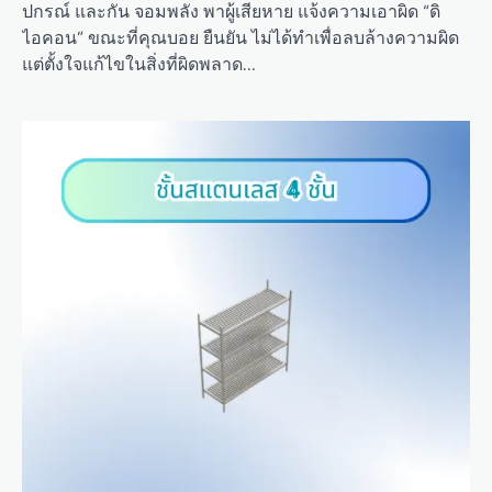
ปกรณ์ และกัน จอมพลัง พาผู้เสียหาย แจ้งความเอาผิด “ดิ
ไอคอน” ขณะที่คุณบอย ยืนยัน ไม่ได้ทำเพื่อลบล้างความผิด
แต่ตั้งใจแก้ไขในสิ่งที่ผิดพลาด…