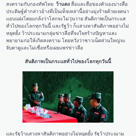
สงครามกับกองทัพไทย
ว้าแดง
สื่อและสื่อของตัวเองบางสื่อ
ประดิษฐ์คำกล่าวอ้างที่เป็นเท็จเหล่านี้อย่างมุ่งร้ายด้วยเจตนา
แอบแฝงโดยแกล้งว่าโลกจะไม่วุ่นวาย สันติภาพเป็นกระแส
ทั่วไปของโลกทุกวันนี้ และรัฐว้า ก็แสวงหาสันติภาพอย่างไม่
หยุดยั้ง ว้าประณามกลุ่มข่าวลือที่จงใจสร้างปัญหาและ
พยายามก่อให้เกิดสงคราม โดยหวังว่าชาวเน็ตส่วนใหญ่จะ
จับตาดูและไม่เชื่อหรือเผยแพร่ข่าวลือ
สันติภาพเป็นกระแสทั่วไปของโลกทุกวันนี้
และรัฐว้าแสวงหาสันติภาพอย่างไม่หยุดยั้ง รัฐว้าประณาม