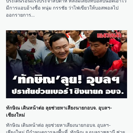
ประเด็นร้อนแรงประจำสัปดาห์ หลังมีเสียงที่บอสปันอัดเอาไว้
มีการแอบอ้างชื่อ หนุ่ม กรรชัย ว่าไฟเขียวให้บอสพอลไป
ออกรายการ…
ทักษิณ เดินหน้าต่อ ลุยช่วยหาเสียงนายกอบจ. อุบลฯ-
เชียงใหม่
ทักษิณ เดินหน้าต่อ ลุยช่วยหาเสียงนายกอบจ. อุบลฯ-
เชียงใหม่ มีกำหนดการลงพื้นที่ ทักษิณ จ.อุบลราชธานี ช่วย